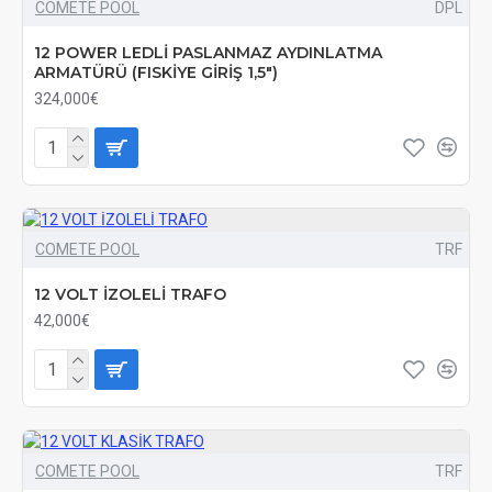
COMETE POOL
DPL
12 POWER LEDLİ PASLANMAZ AYDINLATMA
ARMATÜRÜ (FISKİYE GİRİŞ 1,5")
324,000€
COMETE POOL
TRF
12 VOLT İZOLELİ TRAFO
42,000€
COMETE POOL
TRF