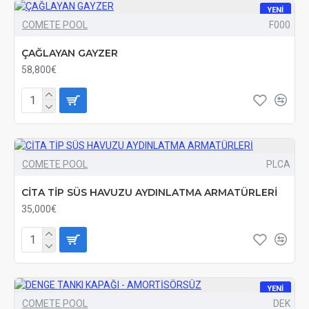
YENI
COMETE POOL
F000
ÇAĞLAYAN GAYZER
58,800€
COMETE POOL
PLCA
CİTA TİP SÜS HAVUZU AYDINLATMA ARMATÜRLERİ
35,000€
YENI
COMETE POOL
DEK